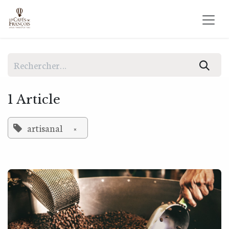
Se rendre au contenu
1 Article
artisanal
×