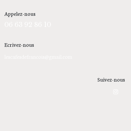
Appelez-nous
06 63 92 86 10
Ecrivez-nous
lescafesdefrancois@gmail.com
Suivez-nous