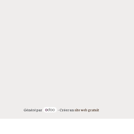
Généré par
- Créer un
site web gratuit